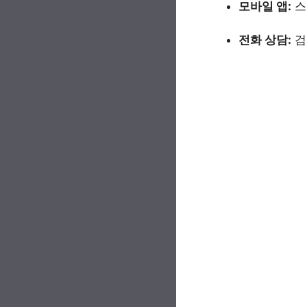
모바일 앱:
스
전화 상담:
검