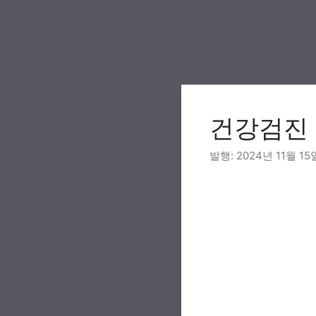
Skip
to
content
건강검진 
2024년 11월 15