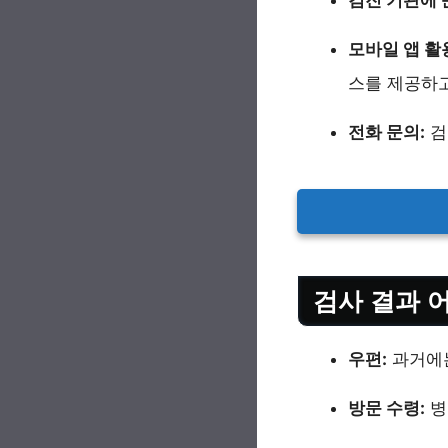
모바일 앱 활
스를 제공하고
전화 문의:
검
검사 결과 
우편:
과거에는
방문 수령:
병