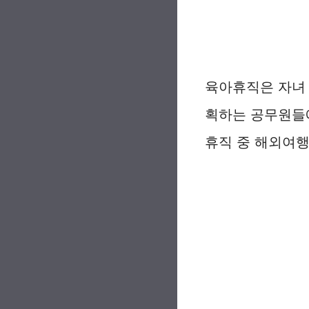
육아휴직은 자녀 
획하는 공무원들
휴직 중 해외여행