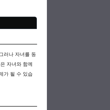
그러나 자녀를 동
직은 자녀와 함께
제가 될 수 있습