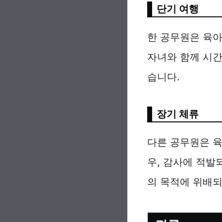
단기 여행
한 공무원은 육아
자녀와 함께 시
습니다.
장기 체류
다른 공무원은 육
우, 감사에 적발
의 목적에 위배되