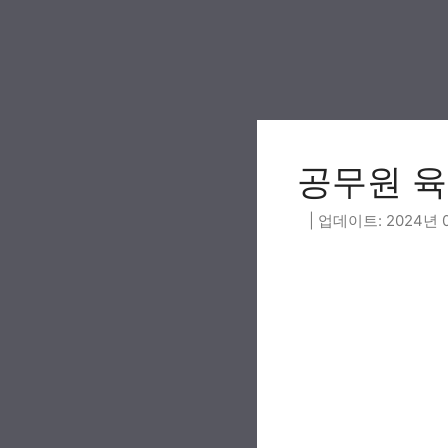
Skip
to
content
공무원 육
2024년 