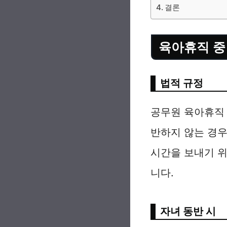
결론
육아휴직 중
법적 규정
공무원 육아휴직 
반하지 않는 경우
시간을 보내기 위
니다.
자녀 동반 시