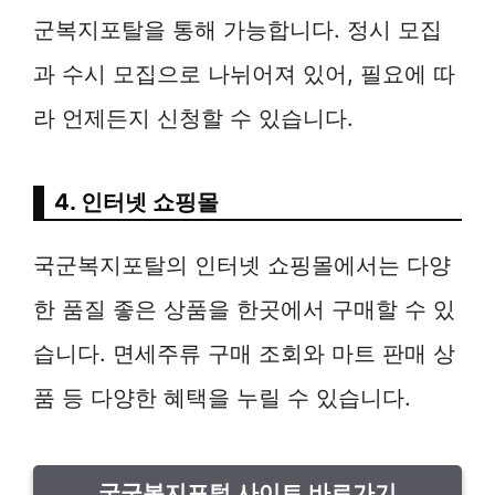
군복지포탈을 통해 가능합니다. 정시 모집
과 수시 모집으로 나뉘어져 있어, 필요에 따
라 언제든지 신청할 수 있습니다.
4. 인터넷 쇼핑몰
국군복지포탈의 인터넷 쇼핑몰에서는 다양
한 품질 좋은 상품을 한곳에서 구매할 수 있
습니다. 면세주류 구매 조회와 마트 판매 상
품 등 다양한 혜택을 누릴 수 있습니다.
국군복지포털 사이트 바로가기