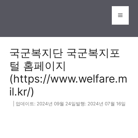
Skip
to
Menu
content
국군복지단 국군복지포
털 홈페이지
(https://www.welfare.m
il.kr/)
2024년 09월 24일
2024년 07월 16일