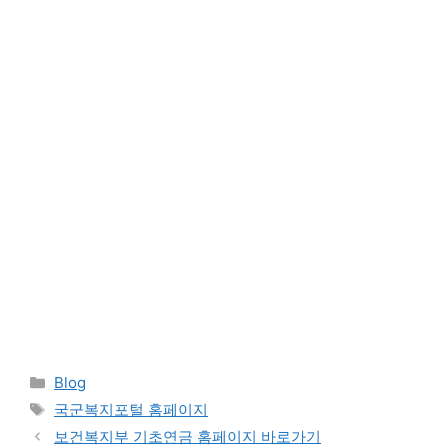
Categories
Blog
Tags
국군복지포털 홈페이지
보건복지부 기초연금 홈페이지 바로가기