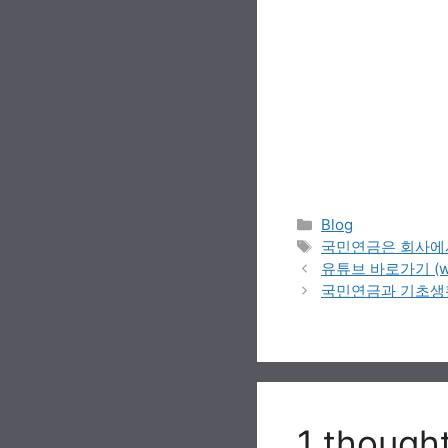
Categories
Blog
Tags
국민연금은 회사에
유튜브 바로가기 (www
국민연금과 기초생
1 thou