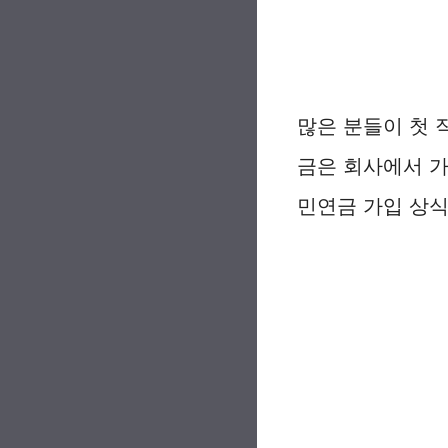
많은 분들이 첫 
금은 회사에서 가
민연금 가입 상