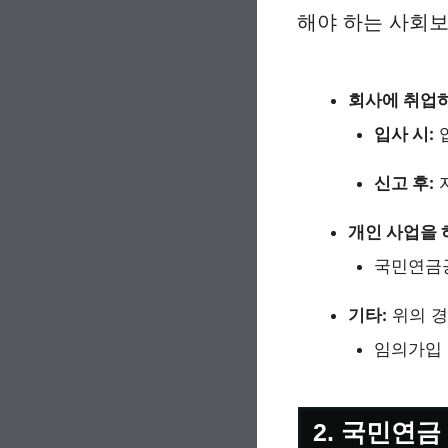
해야 하는 사회보
회사에 취업하
입사 시:
입
신고 후:
개인 사업을 
국민연금
기타:
위의 
임의가입 
2. 국민연금