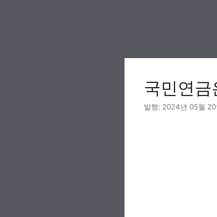
Skip
to
content
국민연금
2024년 05월 2