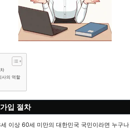
절차
 회사의 역할
 가입 절차
8세 이상 60세 미만의 대한민국 국민이라면 누구