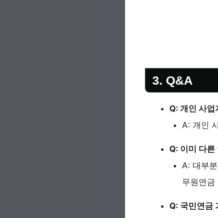
3. Q&A
Q: 개인 사
A: 개인
Q: 이미 다
A: 대부
무원연금 
Q: 국민연금