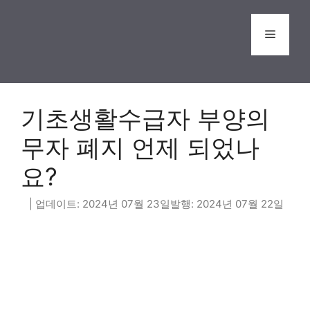
Skip
to
Menu
content
기초생활수급자 부양의
무자 폐지 언제 되었나
요?
2024년 07월 23일
2024년 07월 22일