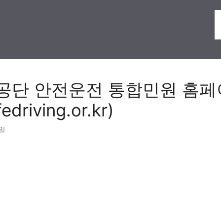
공단 안전운전 통합민원 홈페
driving.or.kr)
4일