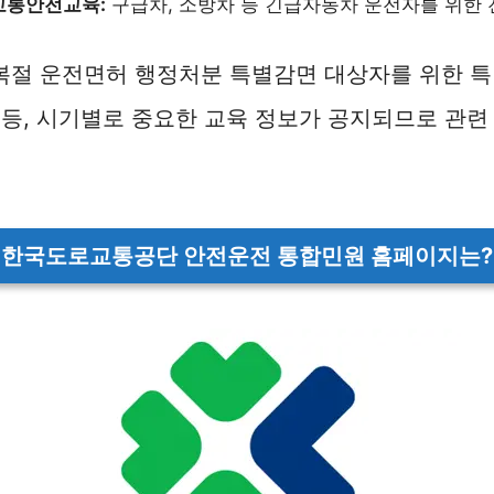
교통안전교육:
구급차, 소방차 등 긴급자동차 운전자를 위한 
광복절 운전면허 행정처분 특별감면 대상자를 위한
등, 시기별로 중요한 교육 정보가 공지되므로 관련
.
한국도로교통공단 안전운전 통합민원 홈페이지는?