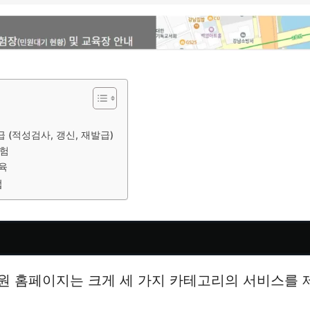
급 (적성검사, 갱신, 재발급)
시험
육
법
원 홈페이지는 크게 세 가지 카테고리의 서비스를 