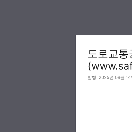
Skip
to
content
도로교통
(www.safe
2025년 08월 1