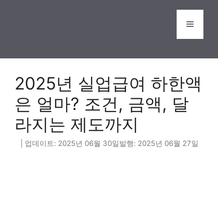
Skip
to
Menu
content
2025년 실업급여 하한액
은 얼마? 조건, 금액, 달
라지는 제도까지
2025년 06월 30일
2025년 06월 27일