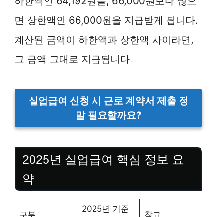
하한액인 64,192원을, 66,000원보다 많으
면 상한액인 66,000원을 지급받게 됩니다.
계산된 금액이 하한액과 상한액 사이라면,
그 금액 그대로 지급됩니다.
실업급여 신청 시 근로 계약서 제출 정
말 필요할까요?
2025년 실업급여 핵심 정보 요
약
2025년 기준
구분
참고