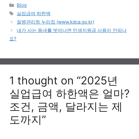
Categories
Blog
Tags
실업급여 하한액
질병관리청 누리집 (www.kdca.go.kr)
내가 사는 동네를 벗어나면 민생지원금 사용이 안되나
요?
1 thought on “2025년
실업급여 하한액은 얼마?
조건, 금액, 달라지는 제
도까지”