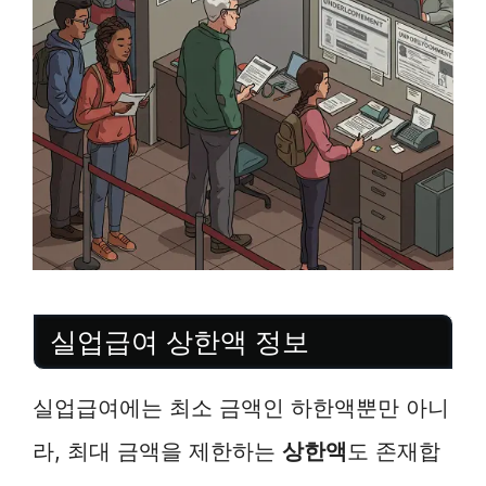
실업급여 상한액 정보
실업급여에는 최소 금액인 하한액뿐만 아니
라, 최대 금액을 제한하는
상한액
도 존재합