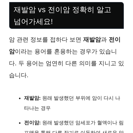
재발암 vs 전이암 정확히 알고
넘어가세요!
암 관련 정보를 접하다 보면
재발암
과
전이
암
이라는 용어를 혼용하는 경우가 있습니
다. 두 용어는 엄연히 다른 의미를 지니고 있
습니다.
재발암:
원래 발생했던 부위에 암이 다시 나
타나는 경우
전이암:
원래 발생했던 암세포가 혈액이나 림
프액을 통해 다른 장기로 이동하여 새로운 암