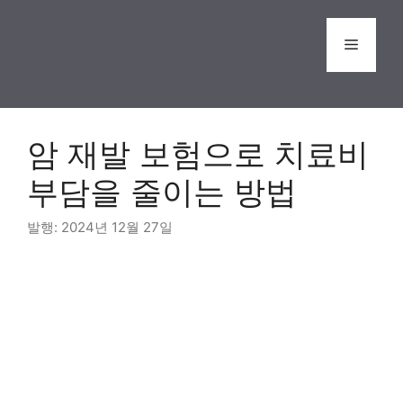
Skip
to
Menu
content
암 재발 보험으로 치료비
부담을 줄이는 방법
2024년 12월 27일