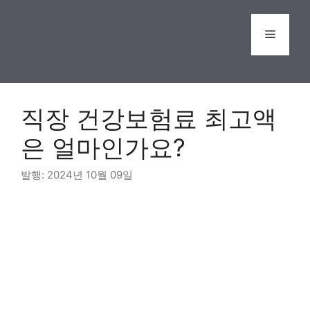
Skip
to
Menu
content
직장 건강보험료 최고액
은 얼마인가요?
2024년 10월 09일