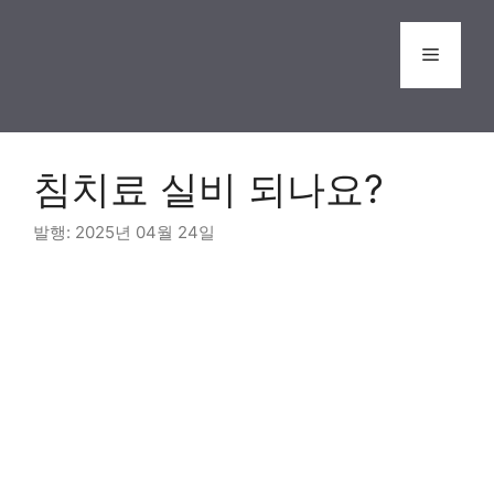
Skip
to
Menu
content
침치료 실비 되나요?
2025년 04월 24일