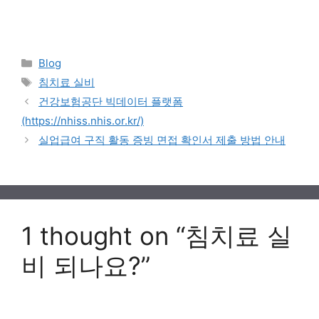
Categories
Blog
Tags
침치료 실비
건강보험공단 빅데이터 플랫폼
(https://nhiss.nhis.or.kr/)
실업급여 구직 활동 증빙 면접 확인서 제출 방법 안내
1 thought on “침치료 실
비 되나요?”