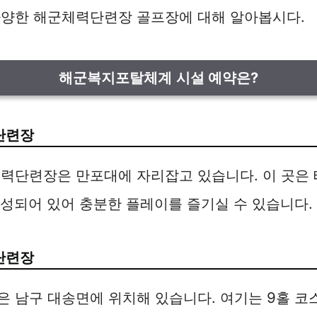
다양한 해군체력단련장 골프장에 대해 알아봅시다.
해군복지포탈체계
시설 예약은?
단련장
력단련장은 만포대에 자리잡고 있습니다. 이 곳은 
구성되어 있어 충분한 플레이를 즐기실 수 있습니다.
단련장
 남구 대송면에 위치해 있습니다. 여기는 9홀 코