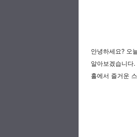
안녕하세요? 오
알아보겠습니다. 
홀에서 즐거운 