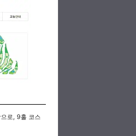
으로, 9홀 코스