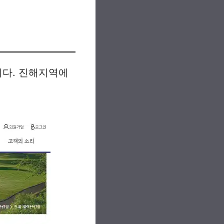
니다. 진해지역에