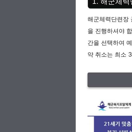
1. 해군체
해군체력단련장 
을 진행하셔야 합
간을 선택하여 예
약 취소는 최소 