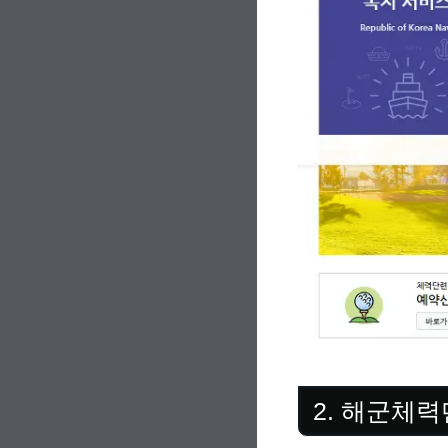
2. 해군체