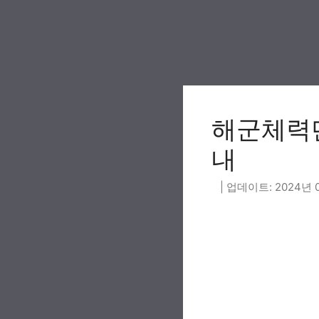
Skip
to
content
해군체력단
내
2024년 