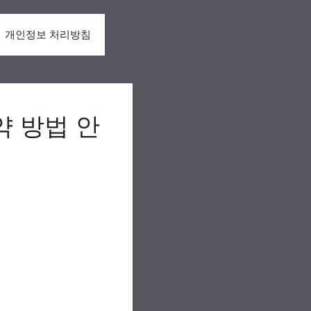
개인정보 처리방침
약 방법 안