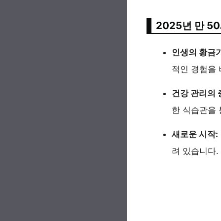
2025년 만 5
인생의 황금기
적인 경험을 
건강 관리의 
한 식습관을 
새로운 시작:
려 있습니다.