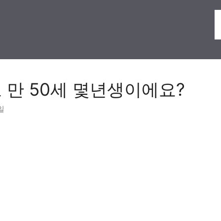
도 만 50세 몇년생이에요?
일