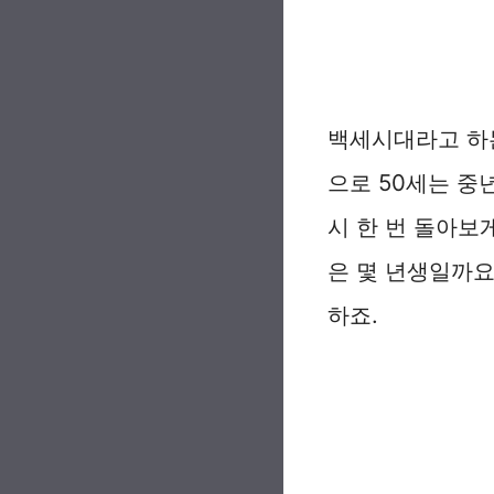
백세시대라고 하는
으로 50세는 중
시 한 번 돌아보
은 몇 년생일까요
하죠.