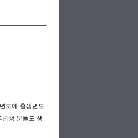
5년도에 출생년도
74년생 분들도 생