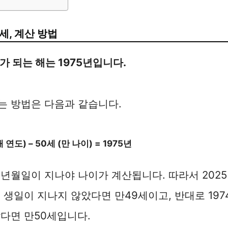
0세, 계산 방법
세가 되는 해는 1975년입니다.
는 방법은 다음과 같습니다.
 연도) – 50세 (만 나이) = 1975년
년월일이 지나야 나이가 계산됩니다. 따라서 202
도 생일이 지나지 않았다면 만49세이고, 반대로 19
다면 만50세입니다.