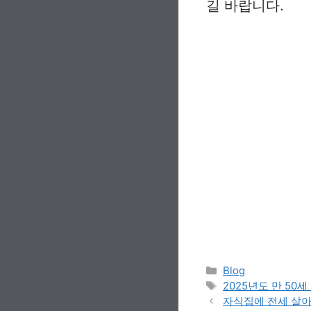
길 바랍니다.
Categories
Blog
Tags
2025년도 만 50
자식집에 전세 살아도