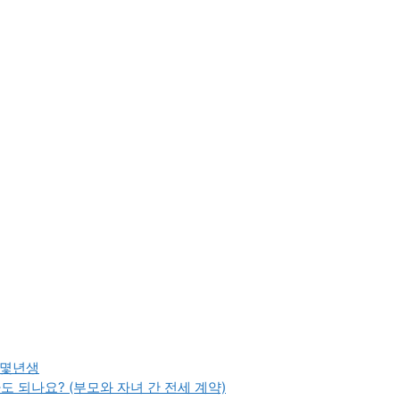
세 몇년생
 되나요? (부모와 자녀 간 전세 계약)