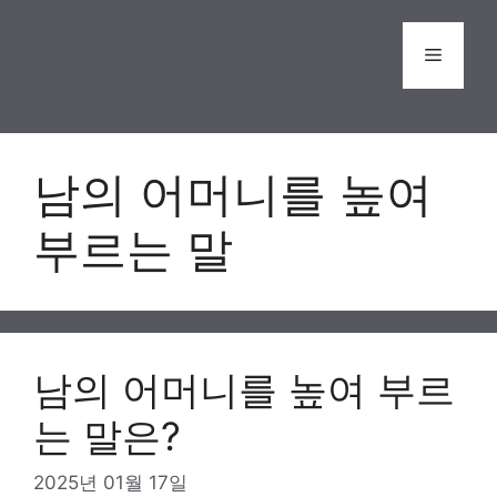
Skip
to
Menu
content
남의 어머니를 높여
부르는 말
남의 어머니를 높여 부르
는 말은?
2025년 01월 17일