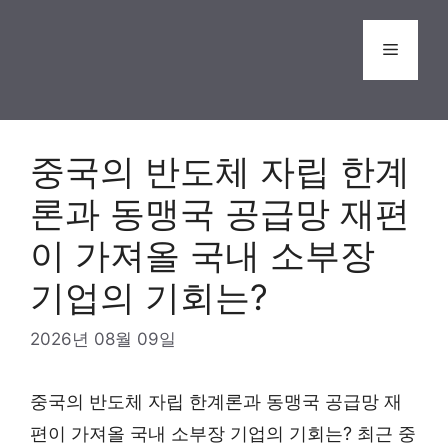
Skip
to
Menu
content
중국의 반도체 자립 한계
론과 동맹국 공급망 재편
이 가져올 국내 소부장
기업의 기회는?
2026년 08월 09일
중국의 반도체 자립 한계론과 동맹국 공급망 재
편이 가져올 국내 소부장 기업의 기회는? 최근 중