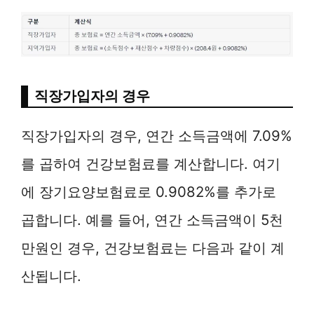
직장가입자의 경우
직장가입자의 경우, 연간 소득금액에 7.09%
를 곱하여 건강보험료를 계산합니다. 여기
에 장기요양보험료로 0.9082%를 추가로
곱합니다. 예를 들어, 연간 소득금액이 5천
만원인 경우, 건강보험료는 다음과 같이 계
산됩니다.