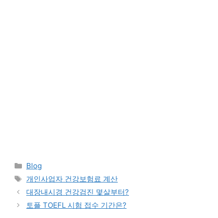
Categories
Blog
Tags
개인사업자 건강보험료 계산
대장내시경 건강검진 몇살부터?
토플 TOEFL 시험 접수 기간은?