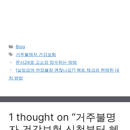
Categories
Blog
Tags
거주불명자 건강보험
문서24로 고소장 접수하는 방법
[실업급여 면접불참 괜찮나요?] 팩트 체크와 현명한 대
처 방법
1 thought on “거주불명
자 건강보험 신청부터 혜