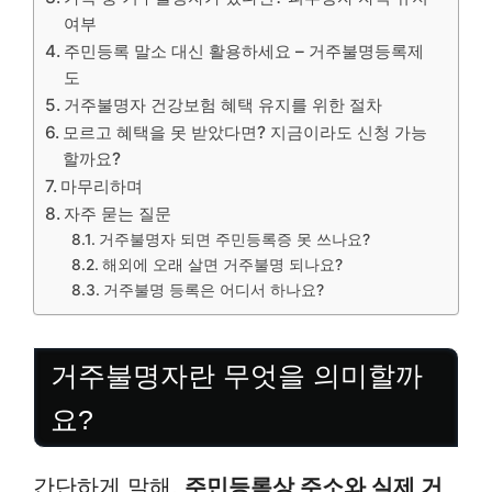
여부
주민등록 말소 대신 활용하세요 – 거주불명등록제
도
거주불명자 건강보험 혜택 유지를 위한 절차
모르고 혜택을 못 받았다면? 지금이라도 신청 가능
할까요?
마무리하며
자주 묻는 질문
거주불명자 되면 주민등록증 못 쓰나요?
해외에 오래 살면 거주불명 되나요?
거주불명 등록은 어디서 하나요?
거주불명자란 무엇을 의미할까
요?
간단하게 말해,
주민등록상 주소와 실제 거