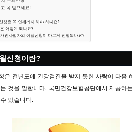
 시 주의사항
고 꼭 받으세요!
신청은 꼭 언제까지 해야 하나요?
은 어떻게 되나요?
 개인사업자의 이월신청이 다르게 진행되나요?
이월신청이란?
청은 전년도에 건강검진을 받지 못한 사람이 다음 
하는 것을 말합니다. 국민건강보험공단에서 제공하는
수 있습니다.