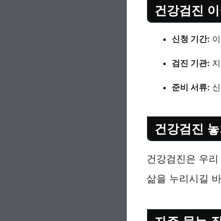
건강검진 이
신청 기간:
이
검진 기관:
지
준비 서류:
신
건강검진 놓
건강검진은 우리 
삶을 누리시길 바