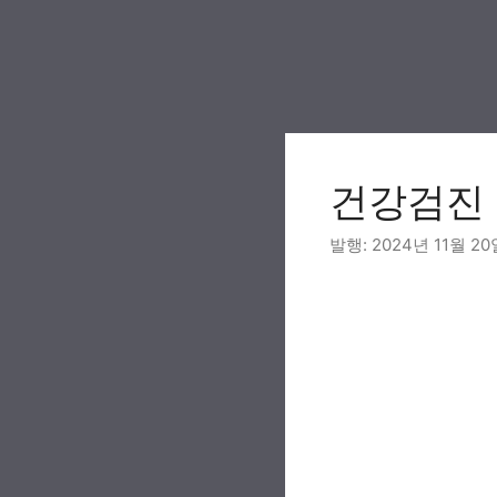
Skip
to
content
건강검진
2024년 11월 20