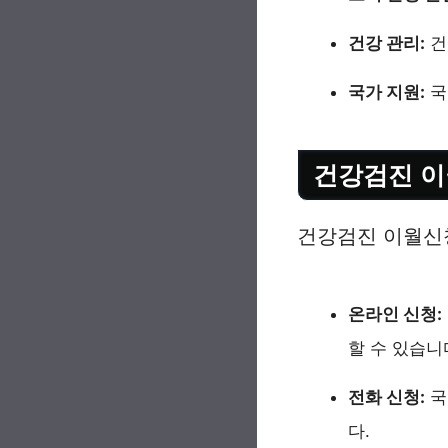
건강 관리:
건
국가 지원:
국
건강검진 이
건강검진 이월신청
온라인 신청:
할 수 있습니
전화 신청:
국
다.