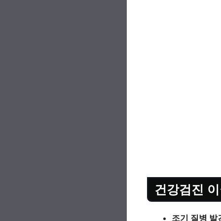
건강검진 이
조기 질병 발