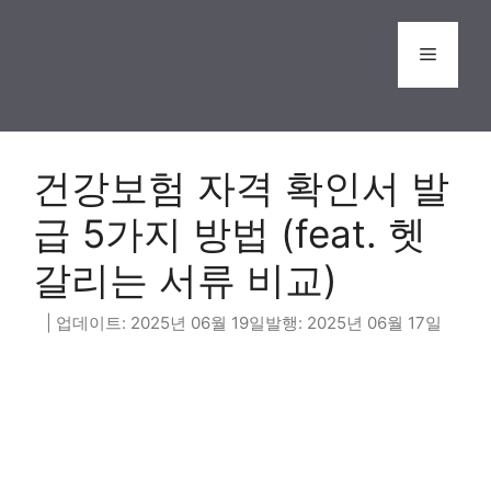
Skip
to
Menu
content
건강보험 자격 확인서 발
급 5가지 방법 (feat. 헷
갈리는 서류 비교)
2025년 06월 19일
2025년 06월 17일