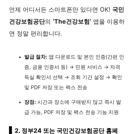
언제 어디서든 스마트폰만 있다면 OK!
국민
건강보험공단
의
‘The건강보험’
앱을 이용하
면 정말 편리합니다.
발급 절차:
앱 다운로드 및 본인 인증(간편 인
증, 금융 인증서 등) → 민원 서비스 → 자격
득실 확인서 선택 → 조회 기간 설정 → 확인
및 PDF 저장 또는 팩스 전송
장점:
시간과 장소에 구애받지 않고 즉시 발
급 가능, PDF 저장 및 팩스 전송 기능 지원
2. 정부24 또는 국민건강보험공단 홈페