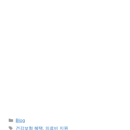
Categories
Blog
Tags
건강보험 혜택
,
의료비 지원