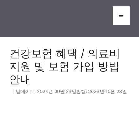
Skip
to
Menu
content
건강보험 혜택 / 의료비
지원 및 보험 가입 방법
안내
2024년 09월 23일
2023년 10월 23일