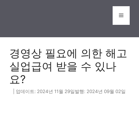
Skip
to
Menu
content
경영상 필요에 의한 해고
실업급여 받을 수 있나
요?
2024년 11월 29일
2024년 09월 02일