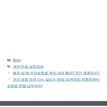
Categories
Blog
Tags
계약 만료 실업급여
해외 살 때 건강보험료 계속 내야 할까? 장기 체류자는?
건강 보험 자격 다시 살리는 방법 (피부양자 재취득부터
보험료 분할 납부까지)