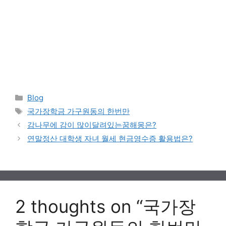
Categories
Blog
Tags
국가장학금 가구원동의 한번만
감나무에 감이 많이달려있는꿈해몽은?
연말정산 대학생 자녀 월세 현금영수증 활용법은?
2 thoughts on “국가장