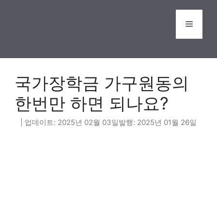
Skip
to
Menu
content
국가장학금 가구원동의
한번만 하면 되나요?
2025년 02월 03일
2025년 01월 26일