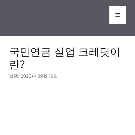
Skip
to
Menu
content
국민연금 실업 크레딧이
란?
2023년 09월 19일