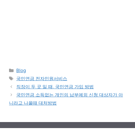
Categories
Blog
Tags
국민연금 전자민원서비스
직장이 두 곳 일 때, 국민연금 가입 방법
국민연금 소득없는 개인의 납부예외 신청 대상자가 아
니라고 나올때 대처방법