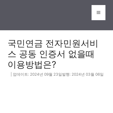
Skip
to
Menu
content
국민연금 전자민원서비
스 공동 인증서 없을때
이용방법은?
2024년 09월 23일
2024년 03월 06일