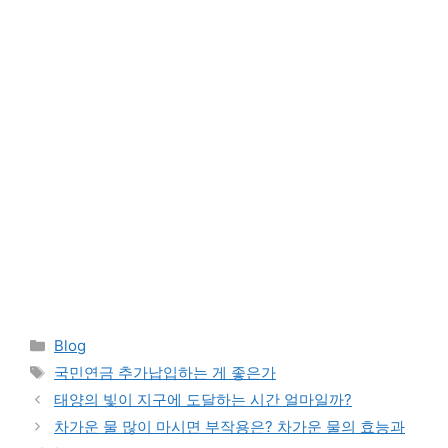
Categories
Blog
Tags
국민연금 추가납입하는 게 좋은가
태양의 빛이 지구에 도달하는 시간 얼마일까?
차가운 물 많이 마시면 부작용은? 차가운 물의 효능과