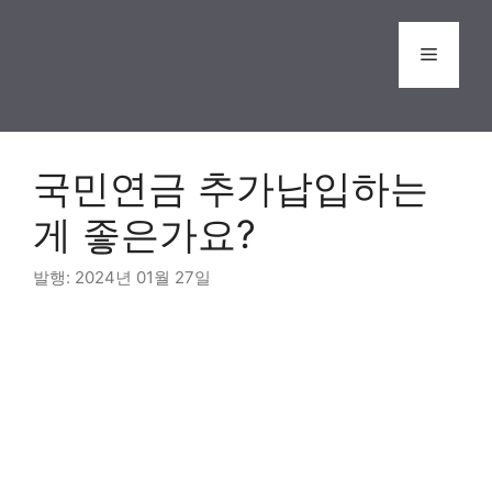
Skip
to
Menu
content
국민연금 추가납입하는
게 좋은가요?
2024년 01월 27일