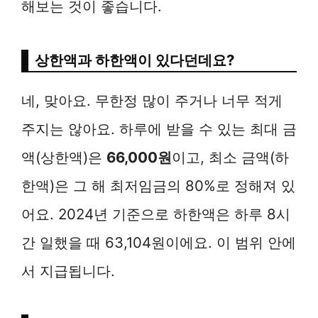
해보는 것이 좋습니다.
상한액과 하한액이 있다던데요?
네, 맞아요. 무한정 많이 주거나 너무 적게
주지는 않아요. 하루에 받을 수 있는 최대 금
액(상한액)은
66,000원
이고, 최소 금액(하
한액)은 그 해 최저임금의 80%로 정해져 있
어요. 2024년 기준으로 하한액은 하루 8시
간 일했을 때 63,104원이에요. 이 범위 안에
서 지급됩니다.