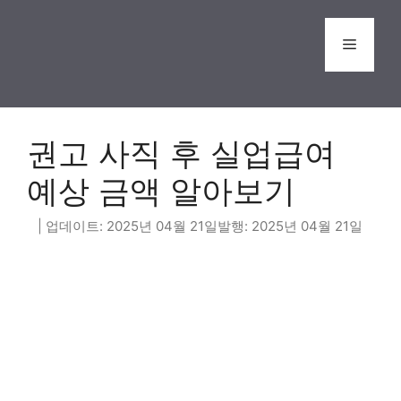
Skip
to
Menu
content
권고 사직 후 실업급여
예상 금액 알아보기
2025년 04월 21일
2025년 04월 21일