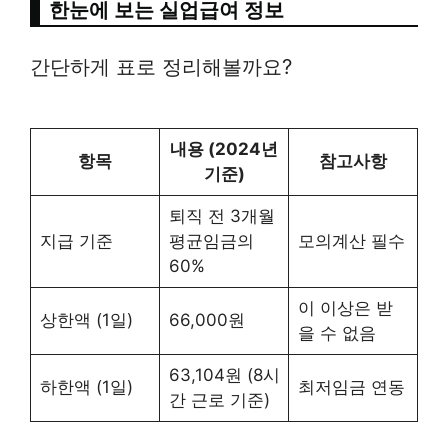
한눈에 보는 실업급여 정보
간단하게 표로 정리해볼까요?
내용 (2024년
항목
참고사항
기준)
퇴직 전 3개월
지급 기준
평균임금의
모의계산 필수
60%
이 이상은 받
상한액 (1일)
66,000원
을 수 없음
63,104원 (8시
하한액 (1일)
최저임금 연동
간 근로 기준)