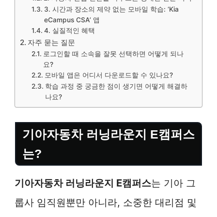
3. 시간과 장소의 제약 없는 모바일 학습: ‘Kia
eCampus CSA’ 앱
4. 실질적인 혜택
자주 묻는 질문
로그인할 때 소속을 잘못 선택하면 어떻게 되나
요?
모바일 앱은 어디서 다운로드할 수 있나요?
학습 과정 중 궁금한 점이 생기면 어떻게 해결하
나요?
기아자동차 러닝라운지 E캠퍼스
는?
기아자동차 러닝라운지 E캠퍼스
는 기아 그
룹사 임직원뿐만 아니라, 소중한 대리점 및