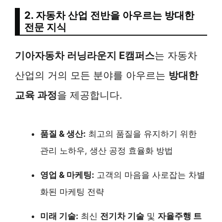
2. 자동차 산업 전반을 아우르는 방대한
전문 지식
기아자동차 러닝라운지 E캠퍼스
는 자동차
산업의 거의 모든 분야를 아우르는
방대한
교육 과정
을 제공합니다.
품질 & 생산:
최고의 품질을 유지하기 위한
관리 노하우, 생산 공정 효율화 방법
영업 & 마케팅:
고객의 마음을 사로잡는 차별
화된 마케팅 전략
미래 기술:
최신
전기차 기술
및
자율주행 트