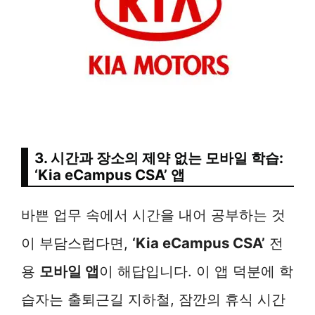
3. 시간과 장소의 제약 없는 모바일 학습:
‘Kia eCampus CSA’ 앱
바쁜 업무 속에서 시간을 내어 공부하는 것
이 부담스럽다면,
‘Kia eCampus CSA’
전
용
모바일 앱
이 해답입니다. 이 앱 덕분에 학
습자는 출퇴근길 지하철, 잠깐의 휴식 시간