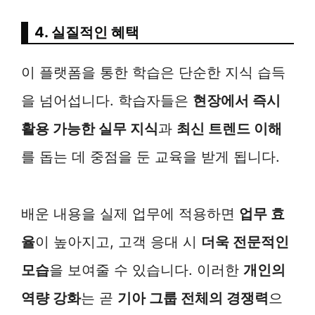
4. 실질적인 혜택
이 플랫폼을 통한 학습은 단순한 지식 습득
을 넘어섭니다. 학습자들은
현장에서 즉시
활용 가능한 실무 지식
과
최신 트렌드 이해
를 돕는 데 중점을 둔 교육을 받게 됩니다.
배운 내용을 실제 업무에 적용하면
업무 효
율
이 높아지고, 고객 응대 시
더욱 전문적인
모습
을 보여줄 수 있습니다. 이러한
개인의
역량 강화
는 곧
기아 그룹 전체의 경쟁력
으