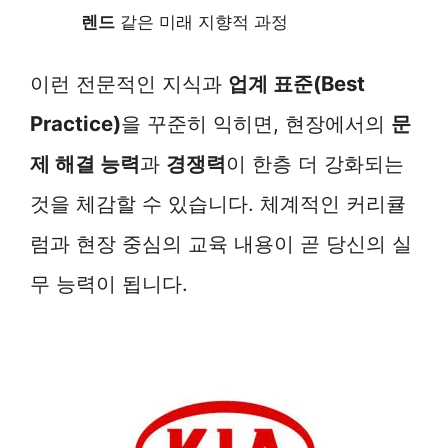
렌드
같은 미래 지향적 과정
이런 전문적인 지식과
업계 표준(Best
Practice)
을 꾸준히 익히면, 현장에서의
문
제 해결 능력
과
경쟁력
이 한층 더 강화되는
것을 체감할 수 있습니다. 체계적인 커리큘
럼과 현장 중심의 교육 내용이 곧 당신의 실
무 능력이 됩니다.