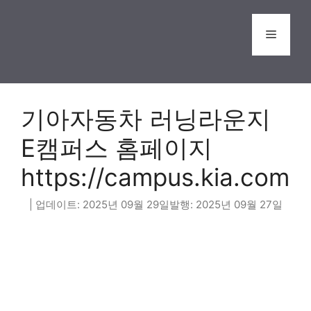
Skip
to
Menu
content
기아자동차 러닝라운지
E캠퍼스 홈페이지
https://campus.kia.com
2025년 09월 29일
2025년 09월 27일