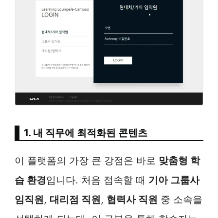
1. 내 직무에 최적화된 콘텐츠
이 플랫폼의 가장 큰 강점은 바로
맞춤형 학
습 환경
입니다. 처음 접속할 때
기아 그룹사
임직원
,
대리점 직원
,
협력사 직원
중 소속을