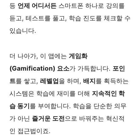
등
언제 어디서든
스마트폰 하나로 강의를
듣고, 테스트를 풀고, 학습 진도를 체크할 수
있습니다.
더 나아가, 이 앱에는
게임화
(Gamification) 요소
가 가득합니다.
포인
트
를 쌓고,
레벨업
을 하며,
배지
를 획득하는
시스템은 학습에 재미를 더해
지속적인 학
습 동기
를 부여합니다. 학습을 단순한 의무
가 아닌
즐거운 도전
으로 바꿔주는 혁신적
인 접근법이죠.