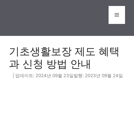
Skip
to
Menu
content
기초생활보장 제도 혜택
과 신청 방법 안내
2024년 09월 23일
2023년 09월 24일