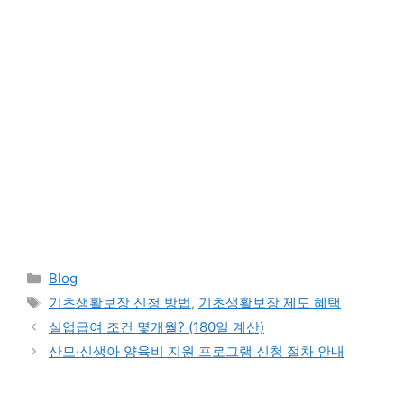
Categories
Blog
Tags
기초생활보장 신청 방법
,
기초생활보장 제도 혜택
실업급여 조건 몇개월? (180일 계산)
산모·신생아 양육비 지원 프로그램 신청 절차 안내