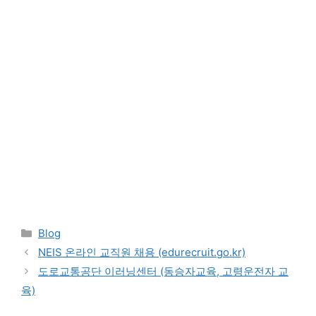
Categories
Blog
NEIS 온라인 교직원 채용 (edurecruit.go.kr)
도로교통공단 이러닝센터 (동승자교육, 고령운전자 교
육)