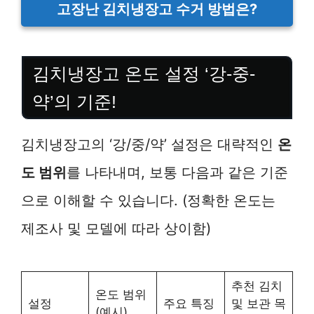
고장난 김치냉장고 수거 방법은?
김치냉장고 온도 설정 ‘강-중-
약’의 기준!
김치냉장고의 ‘강/중/약’ 설정은 대략적인
온
도 범위
를 나타내며, 보통 다음과 같은 기준
으로 이해할 수 있습니다. (정확한 온도는
제조사 및 모델에 따라 상이함)
추천 김치
온도 범위
설정
주요 특징
및 보관 목
(예시)