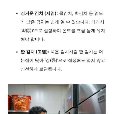
싱거운 김치 (저염):
물김치, 백김치 등 염도
가 낮은 김치는 쉽게 얼 수 있습니다. 따라서
‘약(弱)’으로 설정하여 온도를 조금 높게 유지
해야 합니다.
짠 김치 (고염):
묵은 김치처럼 짠 김치는 어
는점이 낮아 ‘강(强)’으로 설정해도 얼지 않고
신선하게 보관됩니다.