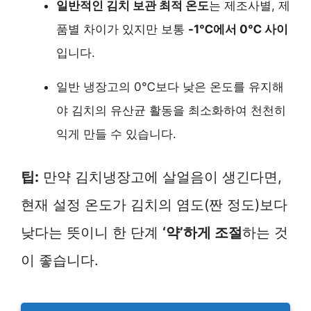
일반적인 김치 보관 최적 온도
는 제조사별, 제
품별 차이가 있지만 보통
-1℃에서 0℃ 사이
입니다.
일반 냉장고의 0℃보다 낮은 온도를 유지해
야 김치의 유산균 활동을 최소화하여 천천히
익게 만들 수 있습니다.
팁:
만약 김치냉장고에 살얼음이 생긴다면,
현재 설정 온도가 김치의 염도(짠 정도)보다
낮다는 뜻이니 한 단계
‘약’하게 조절
하는 것
이 좋습니다.