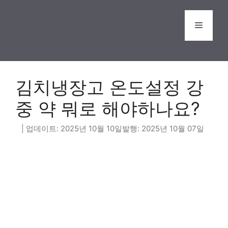
Skip
to
Menu
content
김치냉장고 온도설정 강
중 약 뭐로 해야하나요?
2025년 10월 10일
2025년 10월 07일