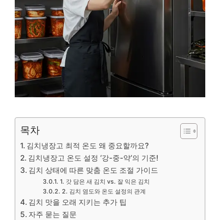
목차
김치냉장고 최적 온도 왜 중요할까요?
김치냉장고 온도 설정 ‘강-중-약’의 기준!
김치 상태에 따른 맞춤 온도 조절 가이드
1. 갓 담은 새 김치 vs. 잘 익은 김치
2. 김치 염도와 온도 설정의 관계
김치 맛을 오래 지키는 추가 팁
자주 묻는 질문