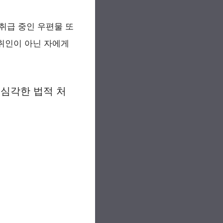
취급 중인 우편물 또
수취인이 아닌 자에게
 심각한 법적 처