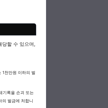
당할 수 있으며,
 1천만원 이하의 벌
매체기록을 손괴 또는
이하의 벌금에 처합니