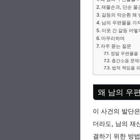
재물손괴, 단순 물
갈등의 악순환 왜
남의 우편물을 가
이웃 간 갈등 어떻
마무리하며
자주 묻는 질문
정말 우편물을
층간소음 문제
법적 책임을 
왜 남의 우
이 사건의 발단은
더라도, 남의 재
결하기 위한 방법