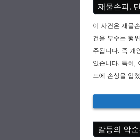
재물손괴, 
이 사건은 재물손
건을 부수는 행
주됩니다. 즉 개
있습니다. 특히,
드에 손상을 입
갈등의 악순