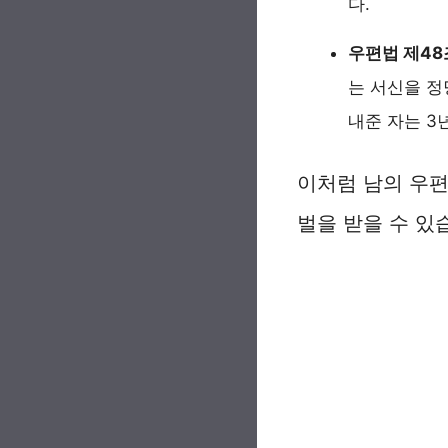
다.
우편법 제48조
는 서신을 정
내준 자는 3
이처럼 남의 우편
벌을 받을 수 있