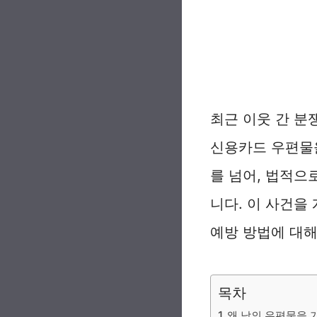
최근 이웃 간 분
신용카드 우편물을
를 넘어, 법적으
니다. 이 사건을
예방 방법에 대
목차
왜 남의 우편물을 