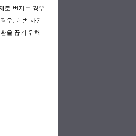
제로 번지는 경우
경우, 이번 사건
순환을 끊기 위해