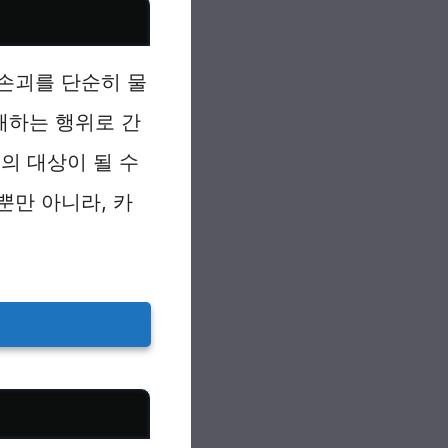
손괴를 단순히 물
해하는 행위로 간
의 대상이 될 수
뿐만 아니라, 카