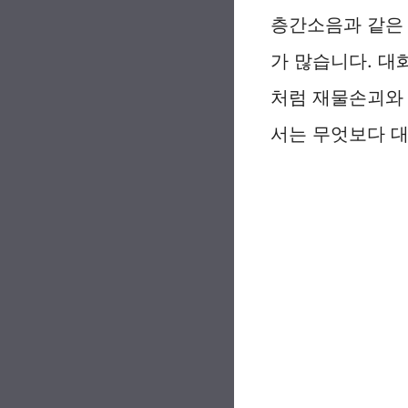
층간소음과 같은 
가 많습니다. 대
처럼 재물손괴와 
서는 무엇보다 