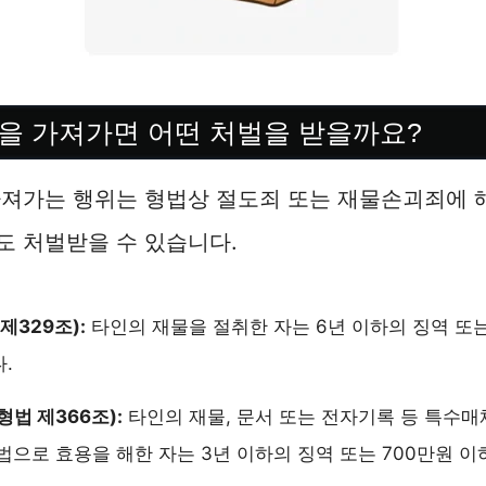
을 가져가면 어떤 처벌을 받을까요?
져가는 행위는 형법상 절도죄 또는 재물손괴죄에 해
도 처벌받을 수 있습니다.
제329조):
타인의 재물을 절취한 자는 6년 이하의 징역 또는
.
형법 제366조):
타인의 재물, 문서 또는 전자기록 등 특수
법으로 효용을 해한 자는 3년 이하의 징역 또는 700만원 