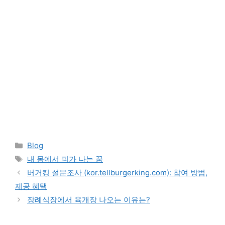
Categories
Blog
Tags
내 몸에서 피가 나는 꿈
버거킹 설문조사 (kor.tellburgerking.com): 참여 방법,
제공 혜택
장례식장에서 육개장 나오는 이유는?