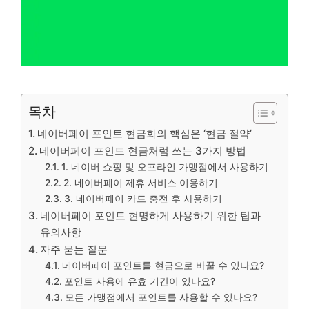
목차
네이버페이 포인트 현금화의 핵심은 ‘현금 절약’
네이버페이 포인트 현금처럼 쓰는 3가지 방법
1. 네이버 쇼핑 및 오프라인 가맹점에서 사용하기
2. 네이버페이 제휴 서비스 이용하기
3. 네이버페이 카드 충전 후 사용하기
네이버페이 포인트 현명하게 사용하기 위한 팁과
유의사항
자주 묻는 질문
네이버페이 포인트를 현금으로 바꿀 수 있나요?
포인트 사용에 유효 기간이 있나요?
모든 가맹점에서 포인트를 사용할 수 있나요?