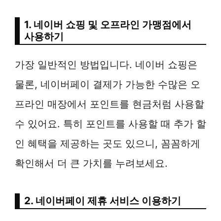
1. 네이버 쇼핑 및 오프라인 가맹점에서
사용하기
가장 일반적인 방법입니다. 네이버 쇼핑은
물론, 네이버페이 결제가 가능한 수많은 오
프라인 매장에서 포인트를 현금처럼 사용할
수 있어요. 특히 포인트를 사용할 때 추가 할
인 혜택을 제공하는 곳도 있으니, 꼼꼼하게
확인해서 더 큰 가치를 누려보세요.
2. 네이버페이 제휴 서비스 이용하기