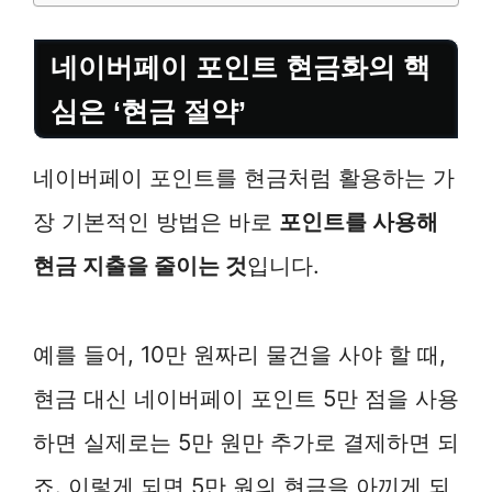
네이버페이 포인트 현금화의 핵
심은 ‘현금 절약’
네이버페이 포인트를 현금처럼 활용하는 가
장 기본적인 방법은 바로
포인트를 사용해
현금 지출을 줄이는 것
입니다.
예를 들어, 10만 원짜리 물건을 사야 할 때,
현금 대신 네이버페이 포인트 5만 점을 사용
하면 실제로는 5만 원만 추가로 결제하면 되
죠. 이렇게 되면 5만 원의 현금을 아끼게 되