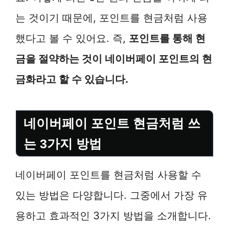
는 것이기 때문에, 포인트를 현금처럼 사용
했다고 볼 수 있어요. 즉,
포인트를 통해 현
금을 절약하는 것이 네이버페이 포인트의 현
금화라고 할 수 있습니다.
네이버페이 포인트 현금처럼 쓰
는 3가지 방법
네이버페이 포인트를 현금처럼 사용할 수
있는 방법은 다양합니다. 그중에서 가장 유
용하고 효과적인 3가지 방법을 소개합니다.