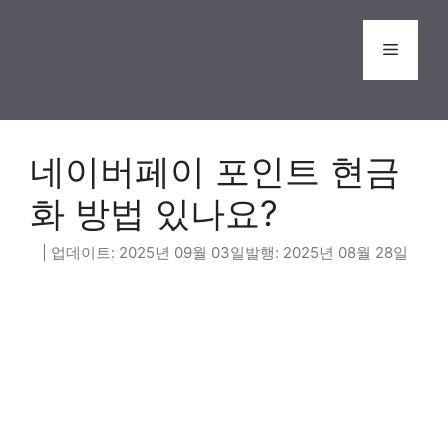
Skip
to
Menu
content
네이버페이 포인트 현금
화 방법 있나요?
2025년 09월 03일
2025년 08월 28일