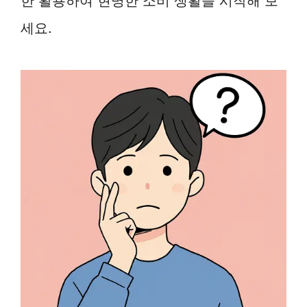
한 활용하여 현명한 소비 생활을 시작해 보
세요.