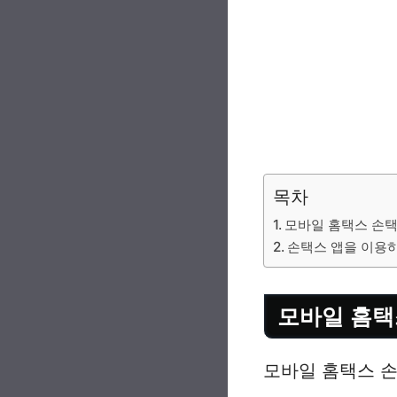
목차
모바일 홈택스 손택
손택스 앱을 이용
모바일 홈택
모바일 홈택스 