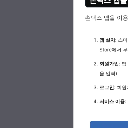
손택스 앱을
손택스 앱을 이용
앱 설치
: 스마
Store에서
회원가입
: 
을 입력)
로그인
: 회
서비스 이용