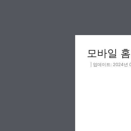
Skip
to
content
모바일 홈택
2024년 