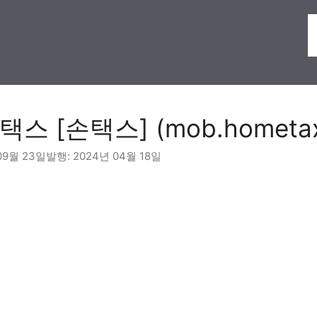
스 [손택스] (mob.hometax.
09월 23일
2024년 04월 18일