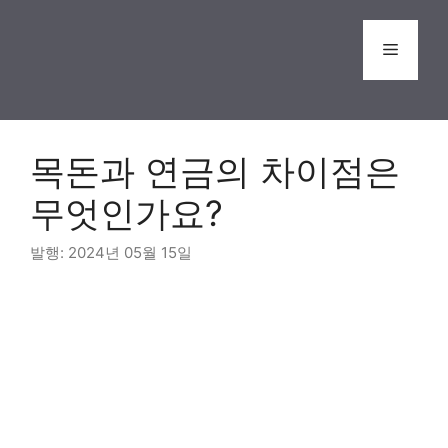
Skip
to
Menu
content
목돈과 연금의 차이점은
무엇인가요?
2024년 05월 15일