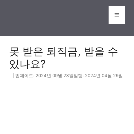
Skip
to
Menu
content
못 받은 퇴직금, 받을 수
있나요?
2024년 09월 23일
2024년 04월 29일