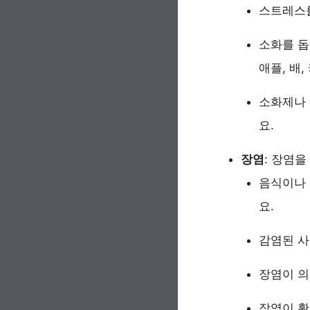
스트레스를
소화를 돕
애플, 배,
소화제나 
요.
장염
: 장염
음식이나 
요.
감염된 사
장염이 의
장염이 확