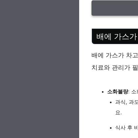
배에 가스가
배에 가스가 차고
치료와 관리가 필
소화불량
: 
과식, 과
요.
식사 후 