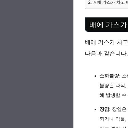
배에 가스가 차고 
배에 가스가
배에 가스가 차고
다음과 같습니다
소화불량
: 
불량은 과식,
해 발생할 수
장염
: 장염은
되거나 약물,