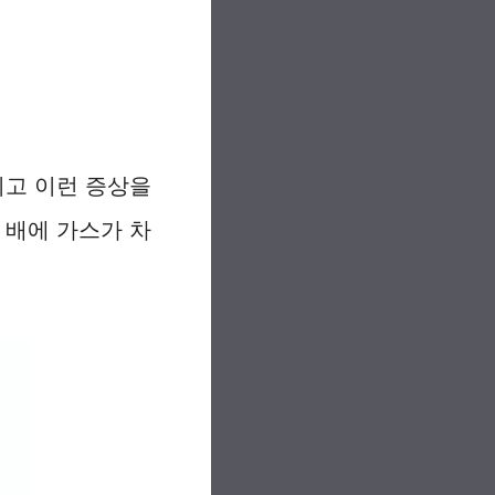
리고 이런 증상을
 배에 가스가 차