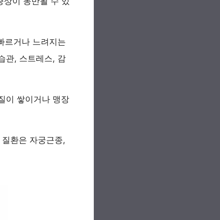
 증상이 동반될 수 있
 빠르거나 느려지는
관, 스트레스, 감
물질이 쌓이거나 맹장
 질환은 자궁근종,