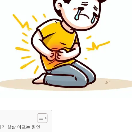
배가 살살 아프는 원인