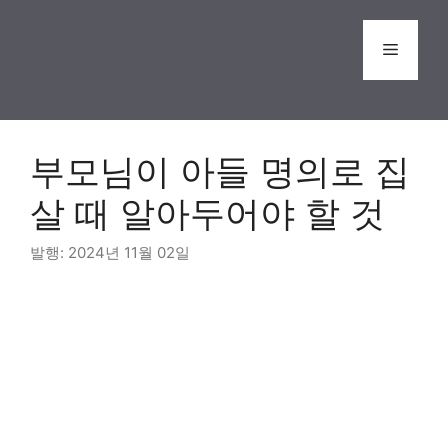
Skip
to
Menu
content
부모님이 아들 명의로 집
살 때 알아두어야 할 것
2024년 11월 02일