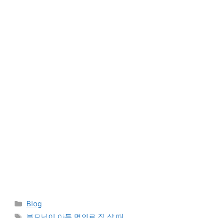
Categories
Blog
Tags
부모님이 아들 명의로 집 살 때