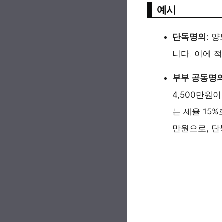
예시
단독명의
: 
니다. 이에 
부부 공동명
4,500만원
는 세율 15%
만원으로, 단