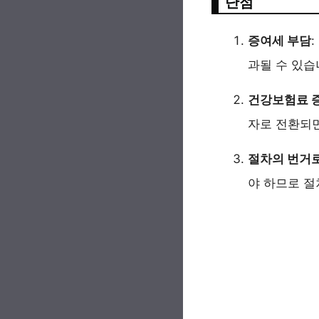
단점
증여세 부담
과될 수 있습
건강보험료 
자로 전환되면
절차의 번거
야 하므로 절