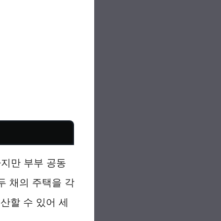
하지만 부부 공동
두 채의 주택을 각
산할 수 있어 세