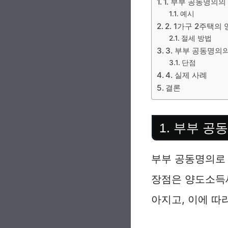
1. 부부 공동명의의
예시
2. 1가구 2주택의
절세 방법
3. 부부 공동명의
단점
4. 실제 사례
결론
1. 부부 공
부부 공동명의로 
장점은 양도소득세
아지고, 이에 따