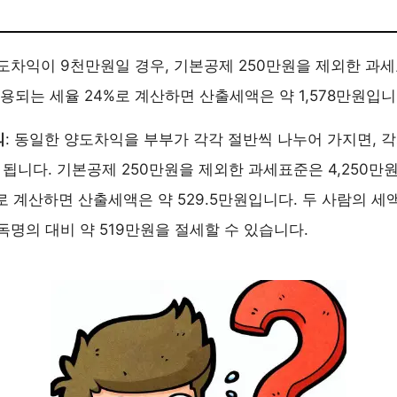
양도차익이 9천만원일 경우, 기본공제 250만원을 제외한 과세
적용되는 세율 24%로 계산하면 산출세액은 약 1,578만원입니
의
: 동일한 양도차익을 부부가 각각 절반씩 나누어 가지면, 
이 됩니다. 기본공제 250만원을 제외한 과세표준은 4,250만
로 계산하면 산출세액은 약 529.5만원입니다. 두 사람의 세액을
독명의 대비 약 519만원을 절세할 수 있습니다.