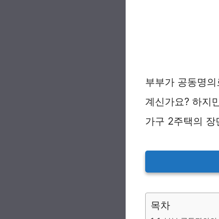
부부가 공동명의로
계신가요? 하지만
가구 2주택의 
목차