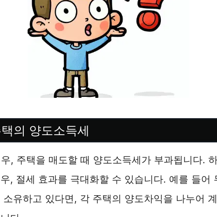
2주택의 양도소득세
경우, 주택을 매도할 때 양도소득세가 부과됩니다. 
우, 절세 효과를 극대화할 수 있습니다. 예를 들어 
 소유하고 있다면, 각 주택의 양도차익을 나누어 계