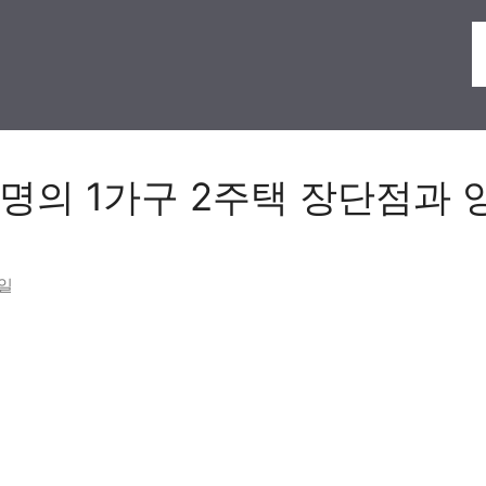
명의 1가구 2주택 장단점과
3일