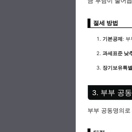
금 부담이 줄어듭
절세 방법
기본공제
: 
과세표준 낮
장기보유특
3. 부부 공
부부 공동명의로 