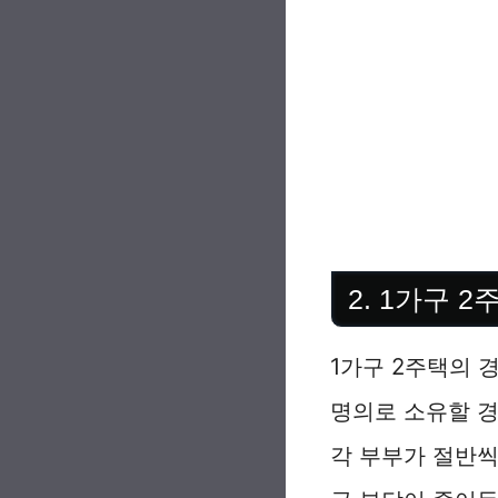
2. 1가구 
1가구 2주택의 
명의로 소유할 경
각 부부가 절반씩