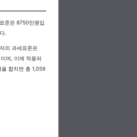
표준은 8750만원입
다.
각자의 과세표준은
원이며, 이에 적용되
 합치면 총 1,059