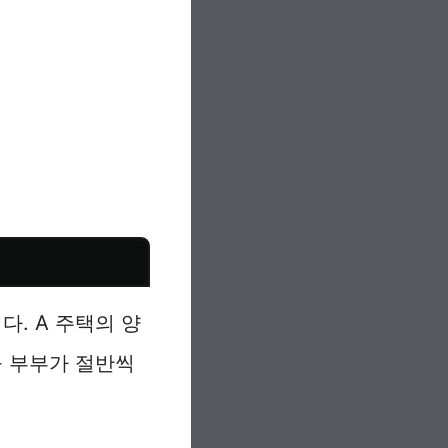
. A 주택의 양
을 부부가 절반씩