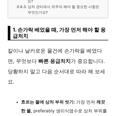
요?
상처 관리에서 위주의 해야 할 중요한 사항은
무엇인가요?
1. 손가락 베었을 때, 가장 먼저 해야 할 응
급처치
칼이나 날카로운 물건에 손가락을 베였다
면, 무엇보다
빠른 응급처치
가 중요합니다.
당황하지 말고 다음 순서대로 따라 해 보세
요.
흐르는 물에 상처 부위 씻기:
가장 먼저
깨끗
한 물,
preferably 생리식염수로 상처 부위를