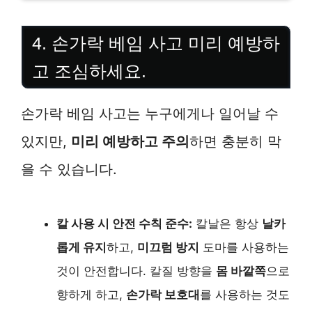
4. 손가락 베임 사고 미리 예방하
고 조심하세요.
손가락 베임 사고는 누구에게나 일어날 수
있지만,
미리 예방하고 주의
하면 충분히 막
을 수 있습니다.
칼 사용 시 안전 수칙 준수:
칼날은 항상
날카
롭게 유지
하고,
미끄럼 방지
도마를 사용하는
것이 안전합니다. 칼질 방향을
몸 바깥쪽
으로
향하게 하고,
손가락 보호대
를 사용하는 것도