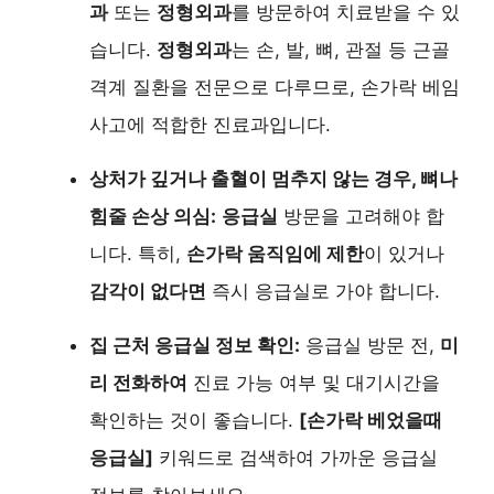
과
또는
정형외과
를 방문하여 치료받을 수 있
습니다.
정형외과
는 손, 발, 뼈, 관절 등 근골
격계 질환을 전문으로 다루므로, 손가락 베임
사고에 적합한 진료과입니다.
상처가 깊거나 출혈이 멈추지 않는 경우, 뼈나
힘줄 손상 의심:
응급실
방문을 고려해야 합
니다. 특히,
손가락 움직임에 제한
이 있거나
감각이 없다면
즉시 응급실로 가야 합니다.
집 근처 응급실 정보 확인:
응급실 방문 전,
미
리 전화하여
진료 가능 여부 및 대기시간을
확인하는 것이 좋습니다.
[손가락 베었을때
응급실]
키워드로 검색하여 가까운 응급실