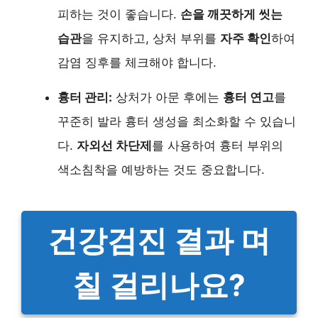
피하는 것이 좋습니다.
손을 깨끗하게 씻는
습관
을 유지하고, 상처 부위를
자주 확인
하여
감염 징후를 체크해야 합니다.
흉터 관리:
상처가 아문 후에는
흉터 연고
를
꾸준히 발라 흉터 생성을 최소화할 수 있습니
다.
자외선 차단제
를 사용하여 흉터 부위의
색소침착을 예방하는 것도 중요합니다.
건강검진 결과 며
칠 걸리나요?