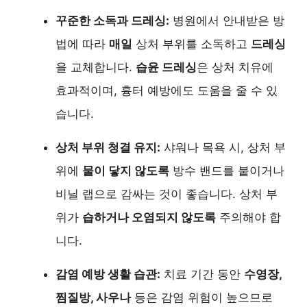
꾸준한 소독과 드레싱:
병원에서 안내받은 방
법에 따라
매일
상처 부위를 소독하고
드레싱
을 교체합니다.
습윤 드레싱
은 상처 치유에
효과적이며, 흉터 예방에도 도움을 줄 수 있
습니다.
상처 부위 청결 유지:
샤워나 목욕 시, 상처 부
위에
물이 닿지 않도록
방수 밴드를 붙이거나
비닐 랩으로 감싸는 것이 좋습니다. 상처 부
위가
습하거나 오염되지 않도록
주의해야 합
니다.
감염 예방 생활 습관:
치료 기간 동안
수영장,
찜질방, 사우나
등은 감염 위험이 높으므로