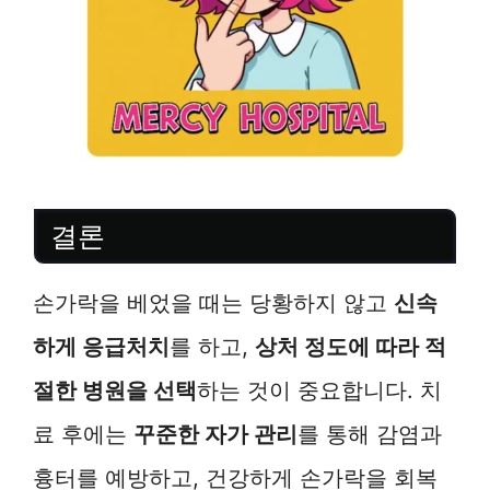
결론
손가락을 베었을 때는 당황하지 않고
신속
하게 응급처치
를 하고,
상처 정도에 따라 적
절한 병원을 선택
하는 것이 중요합니다. 치
료 후에는
꾸준한 자가 관리
를 통해 감염과
흉터를 예방하고, 건강하게 손가락을 회복