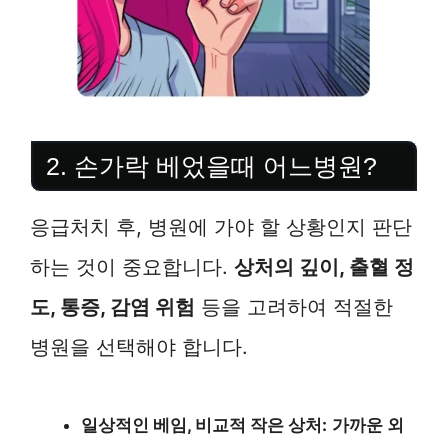
2. 손가락 베었을때 어느병원?
응급처치 후, 병원에 가야 할 상황인지 판단
하는 것이 중요합니다.
상처의 깊이, 출혈 정
도, 통증, 감염 위험
등을 고려하여 적절한
병원을 선택해야 합니다.
일상적인 베임, 비교적 작은 상처:
가까운 외