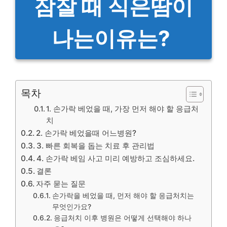
잠잘 때 식은땀이
나는이유는?
목차
1. 손가락 베었을 때, 가장 먼저 해야 할 응급처
치
2. 손가락 베었을때 어느병원?
3. 빠른 회복을 돕는 치료 후 관리법
4. 손가락 베임 사고 미리 예방하고 조심하세요.
결론
자주 묻는 질문
손가락을 베었을 때, 먼저 해야 할 응급처치는
무엇인가요?
응급처치 이후 병원은 어떻게 선택해야 하나