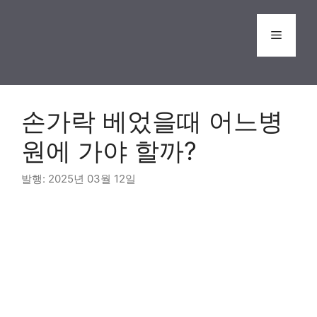
Skip
to
Menu
content
손가락 베었을때 어느병
원에 가야 할까?
2025년 03월 12일