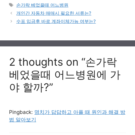
Tags
손가락 베었을때 어느병원
개인간 자동차 매매시 필요한 서류는?
수표 입금후 바로 계좌이체가능 여부는?
2 thoughts on “손가락
베었을때 어느병원에 가
야 할까?”
Pingback:
명치가 답답하고 아플 때 원인과 해결 방
법 알아보기