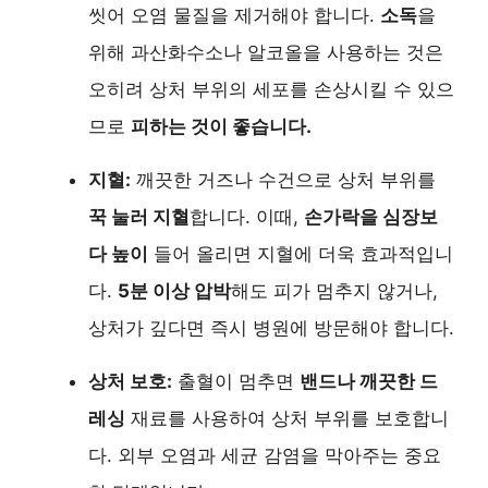
씻어 오염 물질을 제거해야 합니다.
소독
을
위해 과산화수소나 알코올을 사용하는 것은
오히려 상처 부위의 세포를 손상시킬 수 있으
므로
피하는 것이 좋습니다.
지혈:
깨끗한 거즈나 수건으로 상처 부위를
꾹 눌러 지혈
합니다. 이때,
손가락을 심장보
다 높이
들어 올리면 지혈에 더욱 효과적입니
다.
5분 이상 압박
해도 피가 멈추지 않거나,
상처가 깊다면 즉시 병원에 방문해야 합니다.
상처 보호:
출혈이 멈추면
밴드나 깨끗한 드
레싱
재료를 사용하여 상처 부위를 보호합니
다. 외부 오염과 세균 감염을 막아주는 중요