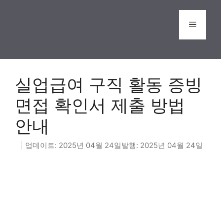
Skip
to
Menu
content
실업급여 구직 활동 증빙
면접 확인서 제출 방법
안내
2025년 04월 24일
2025년 04월 24일