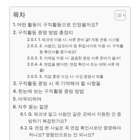
목차
어떤 활동이 구직활동으로 인정될까요?
구직활동 증명 방법 총정리
1. 워크넷 이용 시: 서류 준비 끝! 자동 연동 시스템
2. 사람인, 잡코리아 등 취업사이트 이용 시: 구직활
동 확인서를 챙기세요!
3. 이메일 지원 시: 꼼꼼한 증빙 서류 준비가 필수!
4. 면접을 봤다면: 면접 확인서 또는 대체 서류 제
출!
5. 직업 훈련 수강 시: 수강 증명서 제출
구직활동 증빙 시 꼭 기억해야 할 사항들
한눈에 보는 구직활동 증빙 방법
마무리하며
자주 묻는 질문
Q. 워크넷 말고 사람인 같은 곳에서 지원한 건 증
빙하기 복잡한가요?
Q. 면접 본 사실은 꼭 면접 확인서로만 증명해야
하나요? 명함만으로는 안 되나요?