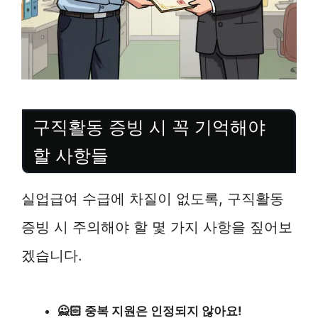
구직활동 증빙 시 꼭 기억해야
할 사항들
실업급여 수급에 차질이 없도록, 구직활동
증빙 시 주의해야 할 몇 가지 사항을 짚어보
겠습니다.
🙅🏻 중복 지원은 인정되지 않아요!