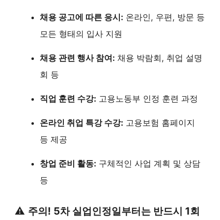
채용 공고에 따른 응시:
온라인, 우편, 방문 등
모든 형태의 입사 지원
채용 관련 행사 참여:
채용 박람회, 취업 설명
회 등
직업 훈련 수강:
고용노동부 인정 훈련 과정
온라인 취업 특강 수강:
고용보험 홈페이지
등 제공
창업 준비 활동:
구체적인 사업 계획 및 상담
등
⚠️
주의! 5차 실업인정일부터는 반드시 1회