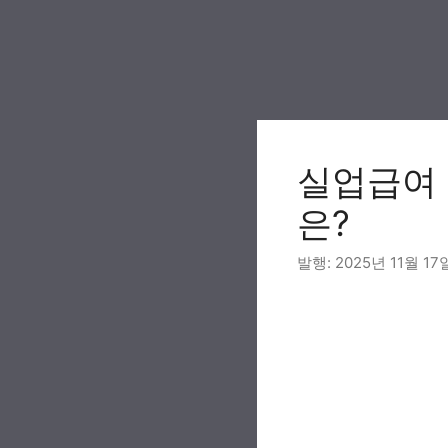
Skip
to
content
실업급여 
은?
2025년 11월 17