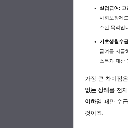
실업급여
: 
사회보장제도입
주된 목적입
기초생활수
급여를 지급
소득과 재산 
가장 큰 차이점
없는 상태
를 전
이하
일 때만 수
것이죠.