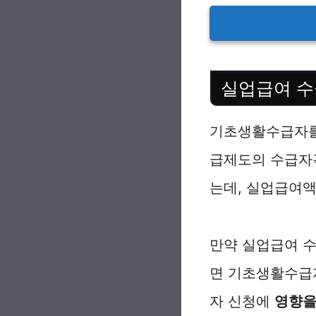
실업급여 수
기초생활수급자를
급제도의 수급자
는데, 실업급여액
만약 실업급여 
면 기초생활수급
자 신청에
영향을