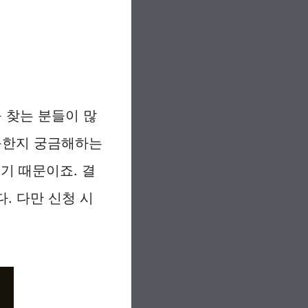
 찾는 분들이 많
능한지 궁금해하는
기 때문이죠. 결
. 다만 신청 시