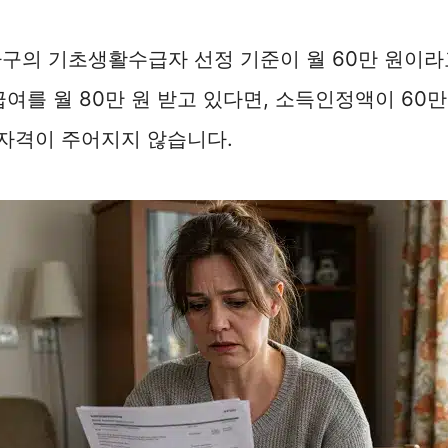
 가구의 기초생활수급자 선정 기준이 월 60만 원이
급여를 월 80만 원 받고 있다면, 소득인정액이 60
자격이 주어지지 않습니다.