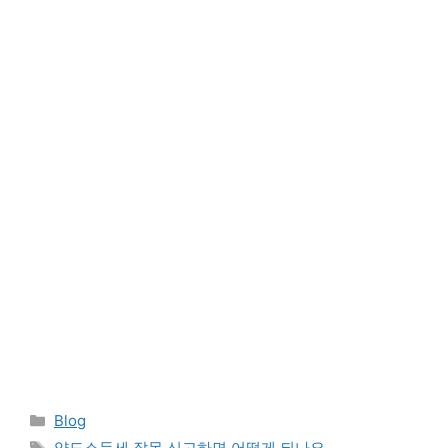
Categories
Blog
Tags
양도소득세 잘못 신고하면 어떻게 되나요