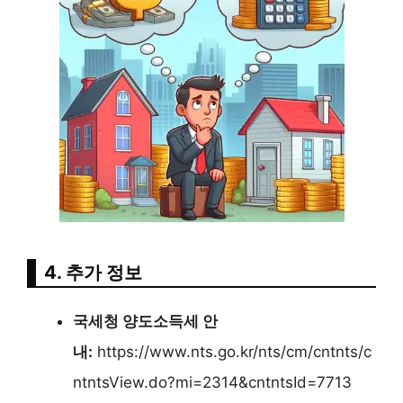
4. 추가 정보
국세청 양도소득세 안
내:
https://www.nts.go.kr/nts/cm/cntnts/c
ntntsView.do?mi=2314&cntntsId=7713