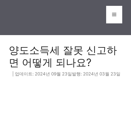
Skip
to
Menu
content
양도소득세 잘못 신고하
면 어떻게 되나요?
2024년 09월 23일
2024년 03월 23일