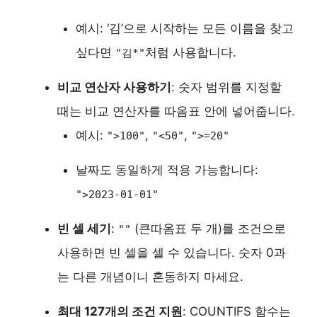
예시: ‘김’으로 시작하는 모든 이름을 찾고
싶다면
처럼 사용합니다.
"김*"
비교 연산자 사용하기
: 숫자 범위를 지정할
때는 비교 연산자를 따옴표 안에 넣어줍니다.
예시:
,
,
">100"
"<50"
">=20"
날짜도 동일하게 적용 가능합니다:
">2023-01-01"
빈 셀 세기
:
(큰따옴표 두 개)를 조건으로
""
사용하면 빈 셀을 셀 수 있습니다. 숫자 0과
는 다른 개념이니 혼동하지 마세요.
최대 127개의 조건 지원
: COUNTIFS 함수는