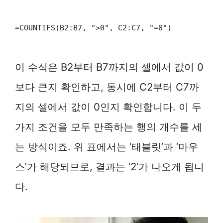
=COUNTIFS(B2:B7, ">0", C2:C7, "=0")
이 수식은 B2부터 B7까지의 셀에서 값이 0
보다 큰지 확인하고, 동시에 C2부터 C7까
지의 셀에서 값이 0인지 확인합니다. 이 두
가지 조건을 모두 만족하는 행의 개수를 세
는 방식이죠. 위 표에서는 ‘태블릿’과 ‘마우
스’가 해당되므로, 결과는 ‘2’가 나오게 됩니
다.