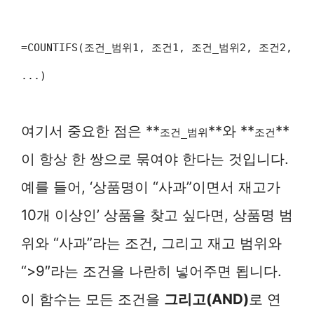
=COUNTIFS(조건_범위1, 조건1, 조건_범위2, 조건2,
...)
여기서 중요한 점은 **
**와 **
**
조건_범위
조건
이 항상 한 쌍으로 묶여야 한다는 것입니다.
예를 들어, ‘상품명이 “사과”이면서 재고가
10개 이상인’ 상품을 찾고 싶다면, 상품명 범
위와 “사과”라는 조건, 그리고 재고 범위와
“>9″라는 조건을 나란히 넣어주면 됩니다.
이 함수는 모든 조건을
그리고(AND)
로 연