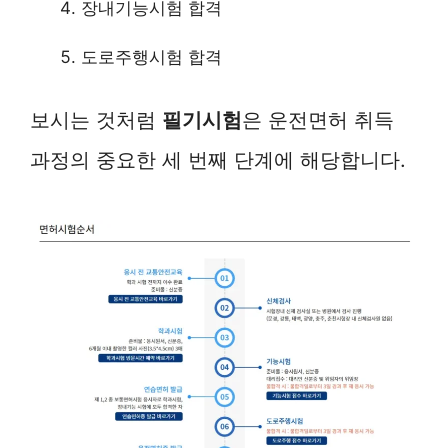
장내기능시험 합격
도로주행시험 합격
보시는 것처럼
필기시험
은 운전면허 취득
과정의 중요한 세 번째 단계에 해당합니다.