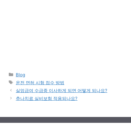
Categories
Blog
Tags
운전 면허 시험 접수 방법
실업급여 수급중 이사하게 되면 어떻게 되나요?
추나치료 실비보험 적용되나요?