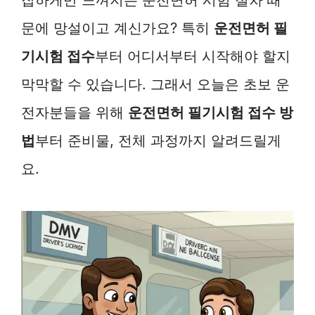
문에 망설이고 계신가요? 특히
운전면허 필
기시험 접수
부터 어디서부터 시작해야 할지
막막할 수 있습니다. 그래서 오늘은 초보 운
전자분들을 위해
운전면허 필기시험 접수 방
법
부터 준비물, 전체 과정까지 알려드릴게
요.