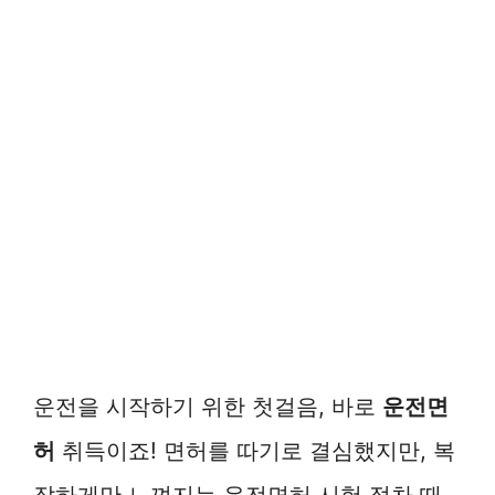
운전을 시작하기 위한 첫걸음, 바로
운전면
허
취득이죠! 면허를 따기로 결심했지만, 복
잡하게만 느껴지는 운전면허 시험 절차 때