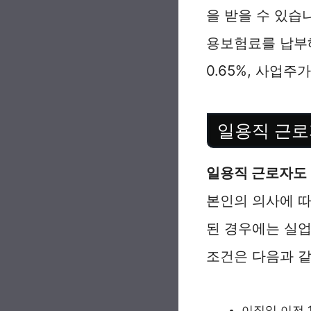
을 받을 수 있습
용보험료를 납부해
0.65%, 사업주
일용직 근로
일용직 근로자도 
본인의 의사에 
된 경우에는 실
조건은 다음과 같
이직일 이전 