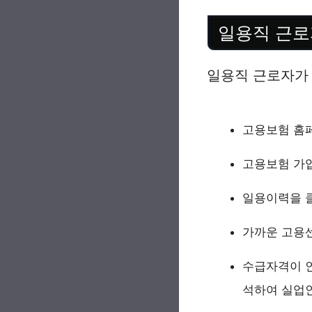
일용직 근로
일용직 근로자가
고용보험 홈
고용보험 가
일용이력을 클
가까운 고용
수급자격이 인
석하여 실업인