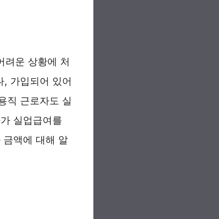
어려운 상황에 처
, 가입되어 있어
용직 근로자도 실
자가 실업급여를
 금액에 대해 알