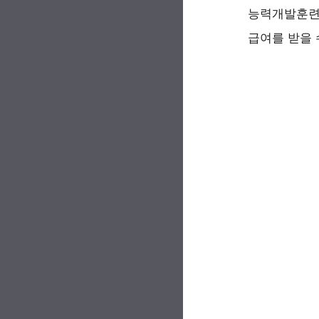
능력개발훈련,
급여를 받을 