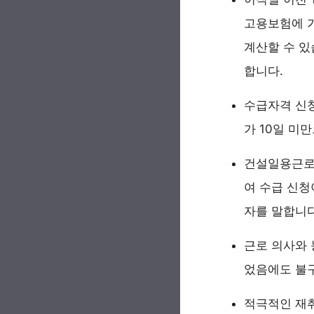
고용보험에 가
계산할 수 있
합니다.
수급자격 신청
가 10일 미
건설일용근로
여 수급 신
자를 말합니다
근로 의사와 
었음에도 불구
적극적인 재취