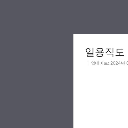
Skip
to
content
일용직도 
2024년 