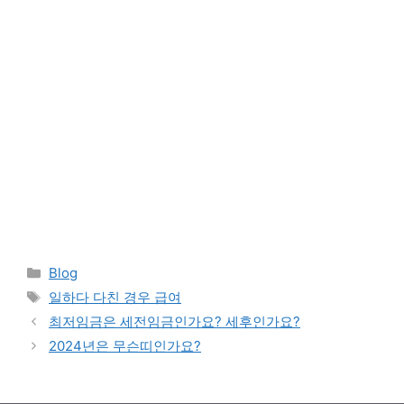
Categories
Blog
Tags
일하다 다친 경우 급여
최저임금은 세전임금인가요? 세후인가요?
2024년은 무슨띠인가요?