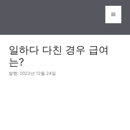
Skip
to
Menu
content
일하다 다친 경우 급여
는?
2023년 12월 24일