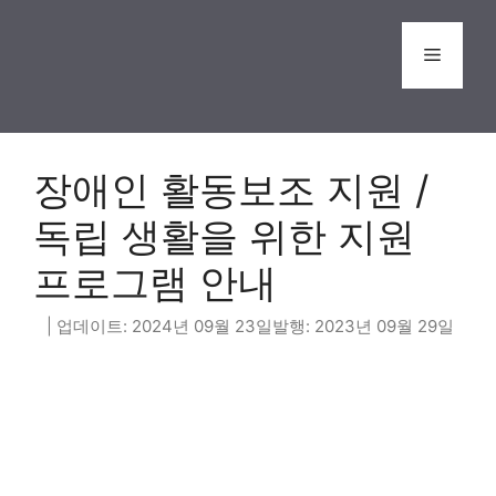
Skip
to
Menu
content
장애인 활동보조 지원 /
독립 생활을 위한 지원
프로그램 안내
2024년 09월 23일
2023년 09월 29일