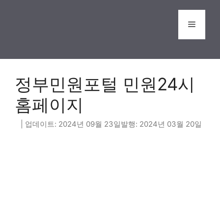
Skip
to
Menu
content
정부민원포털 민원24시
홈페이지
2024년 09월 23일
2024년 03월 20일