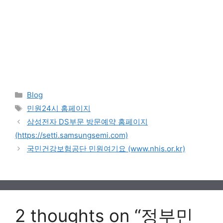
Categories
Blog
Tags
민원24시 홈페이지
삼성전자 DS부문 방문예약 홈페이지
(https://setti.samsungsemi.com)
국민건강보험공단 민원여기요 (www.nhis.or.kr)
2 thoughts on “정부민