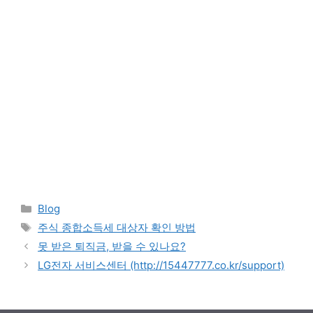
Categories
Blog
Tags
주식 종합소득세 대상자 확인 방법
못 받은 퇴직금, 받을 수 있나요?
LG전자 서비스센터 (http://15447777.co.kr/support)