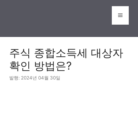
Skip
to
Menu
content
주식 종합소득세 대상자
확인 방법은?
2024년 04월 30일