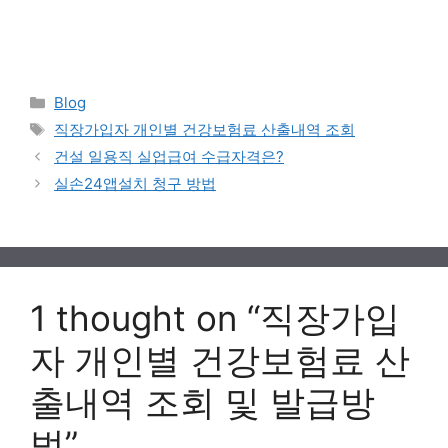
Categories
Blog
Tags
직장가입자 개인별 건강보험료 산출내역 조회
건설 일용직 실업급여 수급자격은?
실손24앱설치 청구 방법
1 thought on “직장가입
자 개인별 건강보험료 산
출내역 조회 및 발급방
법”