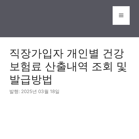
Skip
to
Menu
content
직장가입자 개인별 건강
보험료 산출내역 조회 및
발급방법
2025년 03월 18일